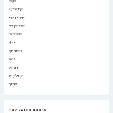
পত্রিকা
পপুলার সায়েন্স
প্রবন্ধ সংকলন
ফেসবুক সংকলন
ফোটোগ্রাফি
বিজ্ঞান
ব্লগ সংকলন
ভ্রমণ
রম্য রচনা
রহস্য উপন্যাস
স্মৃতিকথা
TOP RATED BOOKS