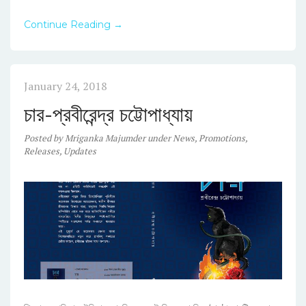
Continue Reading →
January 24, 2018
চার-প্রবীরেন্দ্র চট্টোপাধ্যায়
Posted
by
Mriganka Majumder
under
News
,
Promotions
,
Releases
,
Updates