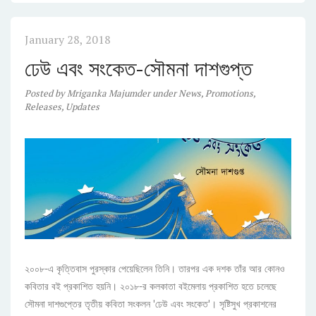
January 28, 2018
ঢেউ এবং সংকেত-সৌমনা দাশগুপ্ত
Posted
by
Mriganka Majumder
under
News
,
Promotions
,
Releases
,
Updates
২০০৮-এ কৃত্তিবাস পুরস্কার পেয়েছিলেন তিনি। তারপর এক দশক তাঁর আর কোনও
কবিতার বই প্রকাশিত হয়নি। ২০১৮-র কলকাতা বইমেলায় প্রকাশিত হতে চলেছে
সৌমনা দাশগুপ্তের তৃতীয় কবিতা সংকলন 'ঢেউ এবং সংকেত'। সৃষ্টিসুখ প্রকাশনের