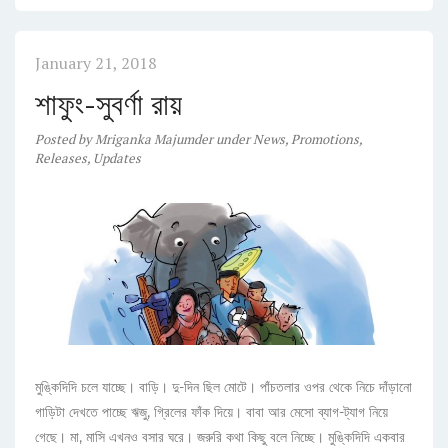
January 21, 2018
শাফুং-সুবর্ণা রায়
Posted
by
Mriganka Majumder
under
News
,
Promotions
,
Releases
,
Updates
মুঙ্কিদিদি চলে যাচ্ছে। বাড়ি। দু-দিন ছিল মোটে। পাঁচতলার ওপর থেকে নিচে দাঁড়ানো
গাড়িটা দেখতে পাচ্ছে ঋজু, গ্রিলের ফাঁক দিয়ে। বাবা আর মেসো ব্যাগ-ট্যাগ নিয়ে
গেছে। মা, মাসি এখনও বসার ঘরে। জরুরি কথা কিছু বলে নিচ্ছে। মুঙ্কিদিদি একবার