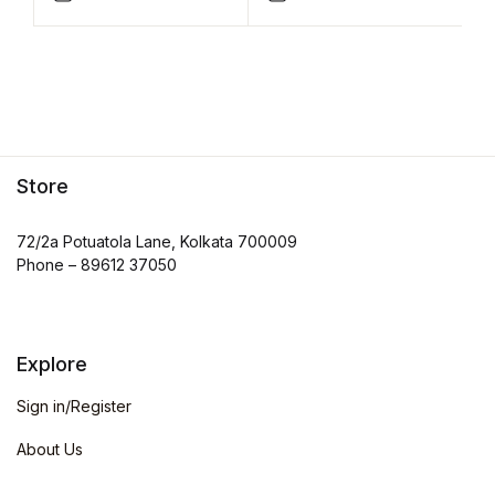
Store
72/2a Potuatola Lane, Kolkata 700009
Phone – 89612 37050
Explore
Sign in/Register
About Us