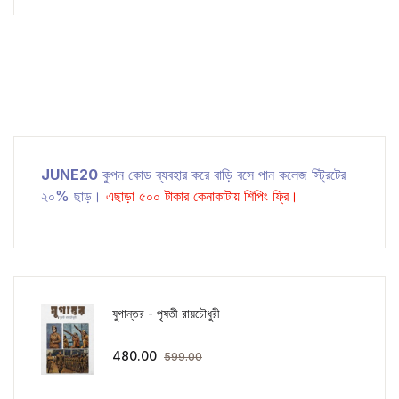
JUNE20
কুপন কোড ব্যবহার করে বাড়ি বসে পান কলেজ স্ট্রিটের
২০% ছাড়।
এছাড়া ৫০০ টাকার কেনাকাটায় শিপিং ফ্রি।
যুগান্তর - পৃষতী রায়চৌধুরী
480.00
599.00