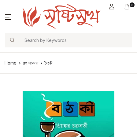
0
Search
Home
গল্প সংকলন
বৈঠকী