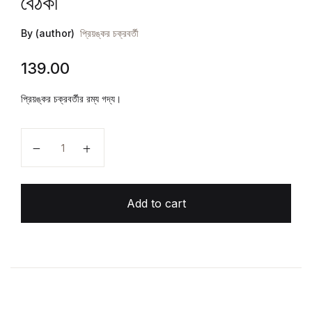
বৈঠকী
By (author)
প্রিয়ঙ্কর চক্রবর্তী
139.00
প্রিয়ঙ্কর চক্রবর্তীর রম্য গদ্য।
বৈঠকী quantity
Add to cart