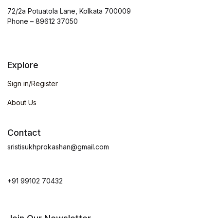
72/2a Potuatola Lane, Kolkata 700009
Phone – 89612 37050
Explore
Sign in/Register
About Us
Contact
sristisukhprokashan@gmail.com
+91 99102 70432