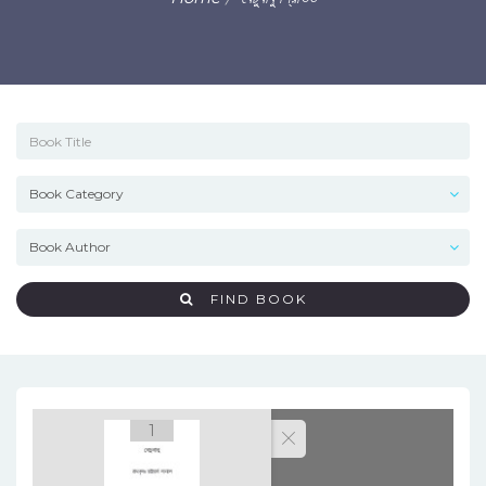
FIND BOOK
1