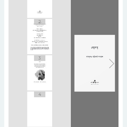
2
3
4