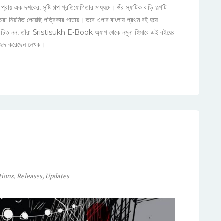
্রায় এক দশকের, সৃষ্টি গল্প প্রতিযোগিতার মাধ্যমে। ওঁর স্ফটিক বাড়ি গল্পটি
আমরা নিয়মিত পেয়েছি পত্রিকার পাতায়। তবে এপার বাংলায় প্রথম বই হয়ে
 পরিচিত নন, তাঁরা Sristisukh E-Book অ্যাপ থেকে নমুনা হিসাবে এই বইয়ের
রচ্ছদ করেছেন লেখক।
tions
,
Releases
,
Updates