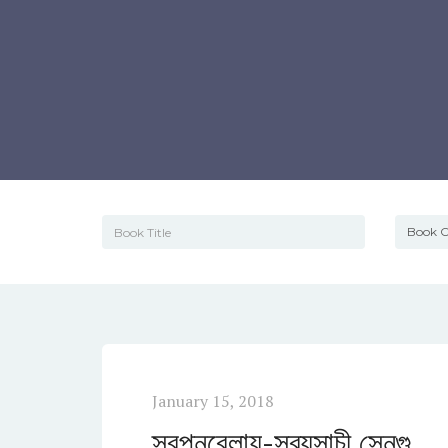
January 15, 2018
স্বপ্নবেলায়-সব্যসাচী সেনগু