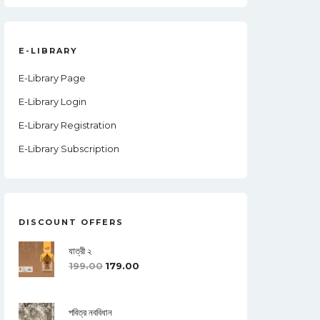
E-LIBRARY
E-Library Page
E-Library Login
E-Library Registration
E-Library Subscription
DISCOUNT OFFERS
যাত্রী ২
199.00
179.00
পবিত্র নববিধান