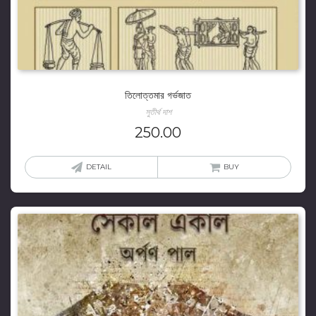
তিলোত্তমার গর্ভজাত
সুতীর্থ দাশ
250.00
DETAIL
BUY