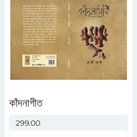
কাঁদনাগীত
299.00