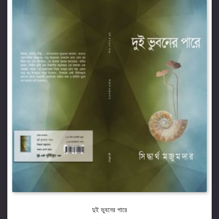
দুই ভুবনের পারে