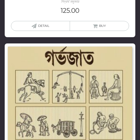
সিদ্ধার্থ মজুমদার
125.00
DETAIL
BUY