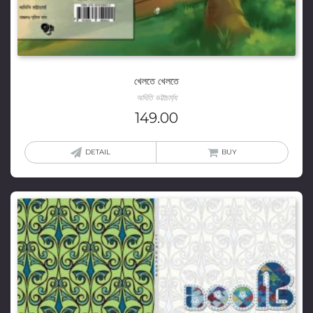
খেলতে খেলতে
অদিতি ভট্টাচার্য্য
149.00
DETAIL
BUY