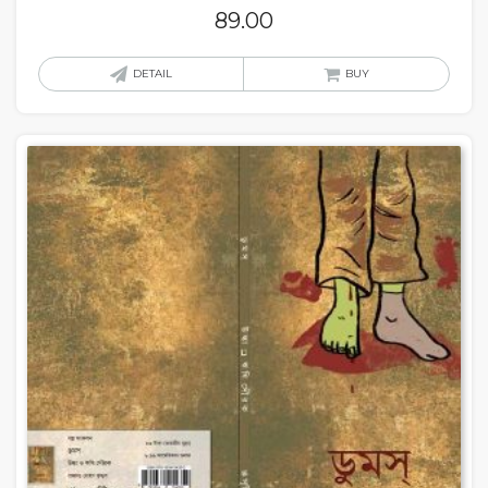
89.00
DETAIL
BUY