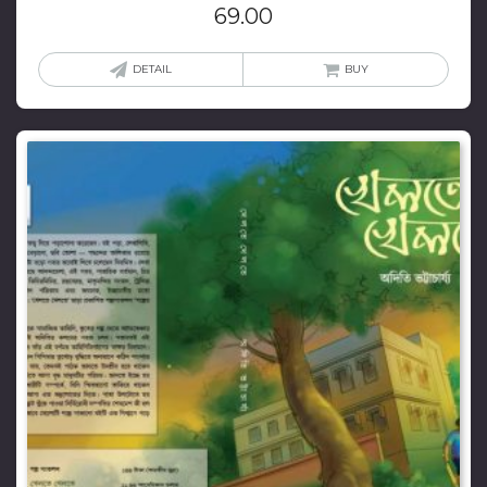
69.00
DETAIL
BUY