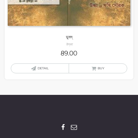
ডুমস্‌
উল্কা
89.00
DETAIL
BUY