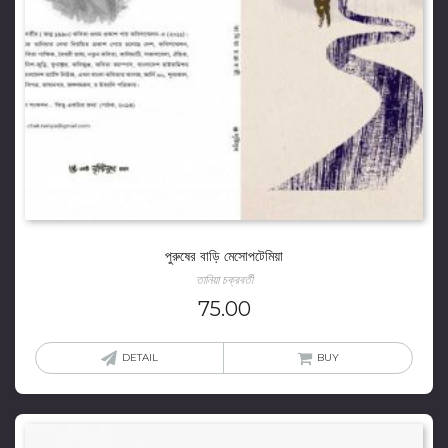
পুরুষের বাড়ি মেসোপটেমিয়া
তানিয়া চক্রবর্তী
75.00
DETAIL
BUY