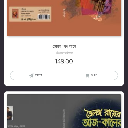
তোমার পরশ আসে
বিমোচন ভট্টাচার্য
149.00
DETAIL
BUY