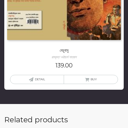
বেচুবাবু
রামকৃষ্ণ ভট্টাচার্য সান্যাল
139.00
DETAIL
BUY
Related products