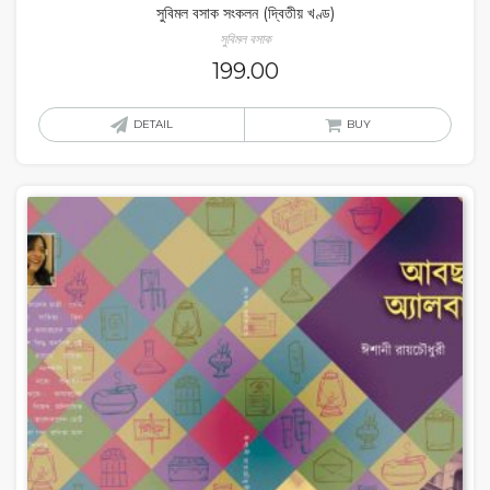
সুবিমল বসাক সংকলন (দ্বিতীয় খণ্ড)
সুবিমল বসাক
199.00
DETAIL
BUY