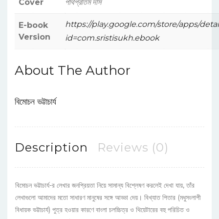
Cover
পার্থপ্রতিম দাস
https://play.google.com/store/apps/detai
E-book
Version
id=com.sristisukh.ebook
About The Author
বিমোচন ভট্টাচার্য
Description
Reviews (0)
বিমোচন ভট্টাচার্য-র লেখার জনপ্রিয়তা নিয়ে সামান্য বিশ্লেষণ করলেই দেখা যায়, তাঁর
লেখাগুলো আমাদের মতো সাধারণ মানুষের সঙ্গে আড্ডা দেয়। বিখ্যাত পিতার (মধুসংলাপী
বিধায়ক ভট্টাচার্য) পুত্র হওয়ার কারণে বাংলা চলচ্চিত্র ও থিয়েটারের বহু পরিচিত ও