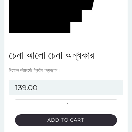
চেনা আলো চেনা অন্ধকার
বিমোচন ভট্টাচার্যের দ্বিতীয় গদ্যগ্রন্থ।
139.00
চেনা
আলো
চেনা
ADD TO CART
অন্ধকার