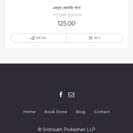
একবুক জোনাকি পাতা
অতনু প্রজ্ঞান বন্দ্যোপাধ্যায়
125.00
DETAIL
BUY
Home
Book Store
Blog
Contact
© Sristisukh Prokashan LLP