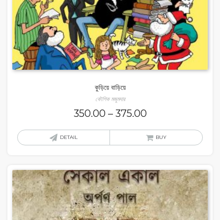
কুড়িয়ে বাড়িয়ে
কৌশিক মজুমদার
350.00
–
375.00
DETAIL
BUY