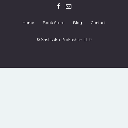
Home
Book Store
Blog
Contact
© Sristisukh Prokashan LLP