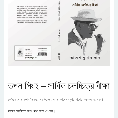
তপন সিংহ – সার্বিক চলচ্চিত্র বীক্ষা
চলচ্চিত্রকার তপন সিংহের চলচ্চিত্রের ওপর আবেশ কুমার দাশের প্রবন্ধ সংকলন।
বইটির নির্বাচিত অংশ দেখা যাবে এখানে।