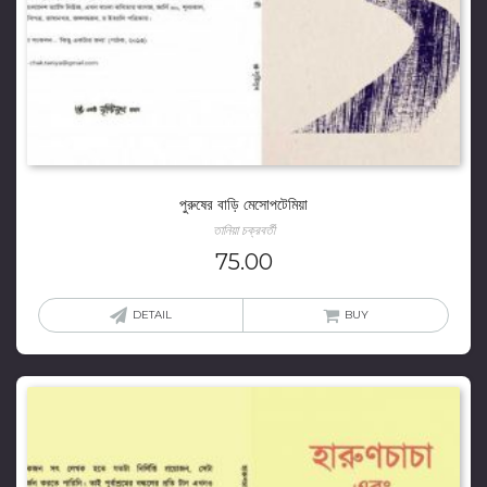
পুরুষের বাড়ি মেসোপটেমিয়া
তানিয়া চক্রবর্তী
75.00
DETAIL
BUY