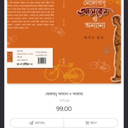
মেজোবাবু আসবেন ও অন্যান্য
অর্ণব রায়
99.00
DETAIL
BUY