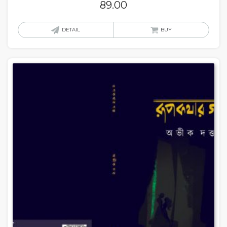
89.00
DETAIL
BUY