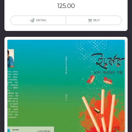
125.00
DETAIL
BUY