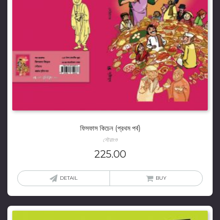
ফিসফাস কিচেন (প্রথম পর্ব)
সৌরাংশু
225.00
DETAIL
BUY