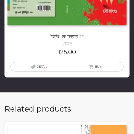
ইয়র্কার এবং অন্যান্য গল্প
সৌরাংশু
125.00
DETAIL
BUY
Related products