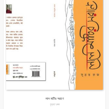
লাল মাটির সরাণে
সুব্রত রুজ