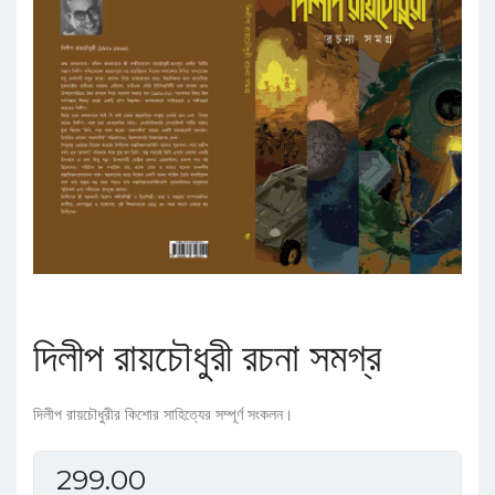
দিলীপ রায়চৌধুরী রচনা সমগ্র
দিলীপ রায়চৌধুরীর কিশোর সাহিত্যের সম্পূর্ণ সংকলন।
299.00