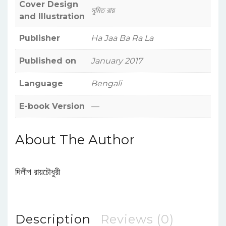
Cover Design
সুমিত রায়
and Illustration
Publisher
Ha Jaa Ba Ra La
Published on
January 2017
Language
Bengali
E-book Version
—
About The Author
দিলীপ রায়চৌধুরী
Description
Reviews (0)