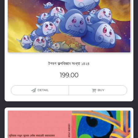
টগবগ কল্পবিজ্ঞান সংখ্যা ১৪২৪
199.00
DETAIL
BUY