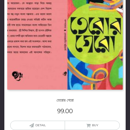
তেরোর গেরো
99.00
DETAIL
BUY