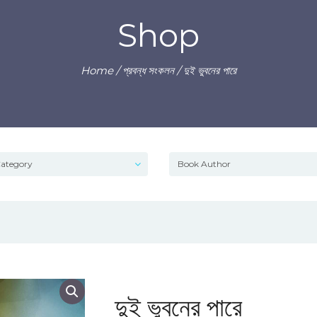
Shop
Home
/
প্রবন্ধ সংকলন
/ দুই ভুবনের পারে
দুই ভুবনের পারে