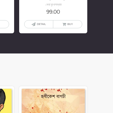
কেয়া মুখোপাধ্যায়
99.00
DETAIL
BUY