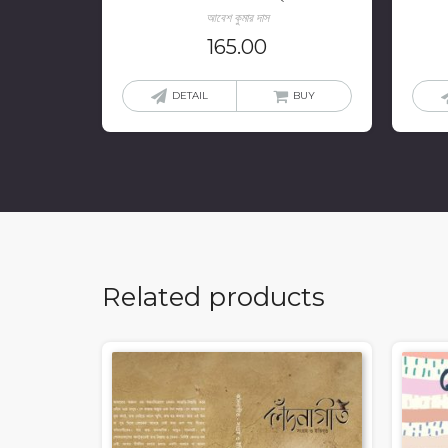
আবেশ কুমার দাস
165.00
DETAIL
BUY
Related products