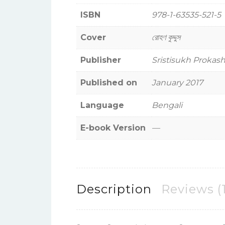
ISBN
978-1-63535-521-5
Cover
রোহণ কুদ্দুস
Publisher
Sristisukh Prokas
Published on
January 2017
Language
Bengali
E-book Version
—
Description
Reviews (1