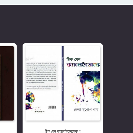
ঠিক যেন ক্যালেইডোস্কোপ