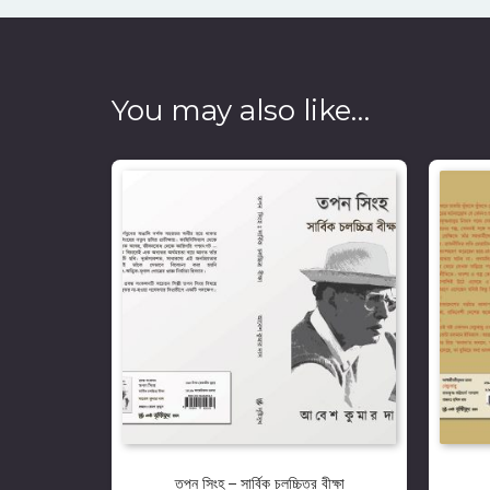
You may also like…
তপন সিংহ – সার্বিক চলচ্চিত্র বীক্ষা