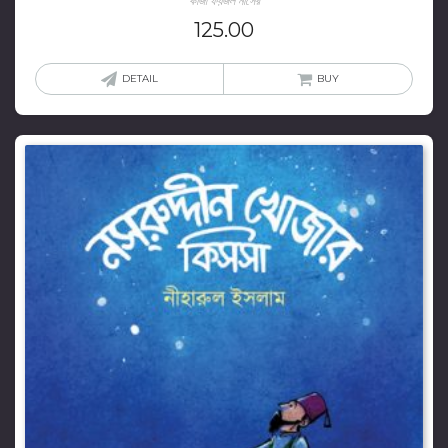
কাজী ফয়জল নাসের
125.00
DETAIL
BUY