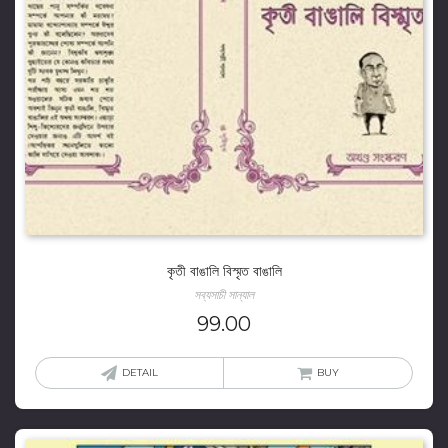
কৃতী বাঙালি বিস্মৃত বাঙালি
সব্যসাচী সান্যাল
99.00
DETAIL
BUY