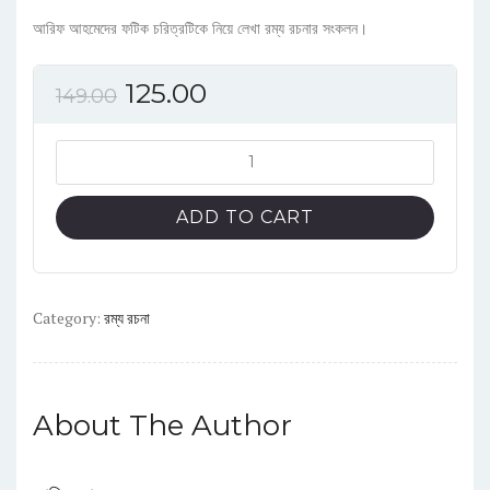
আরিফ আহমেদের ফটিক চরিত্রটিকে নিয়ে লেখা রম্য রচনার সংকলন।
125.00
149.00
ফটকেমি
quantity
ADD TO CART
Category:
রম্য রচনা
About The Author