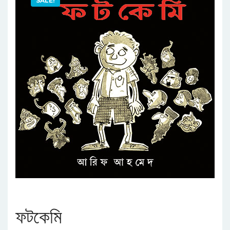
SALE!
ফটকেমি