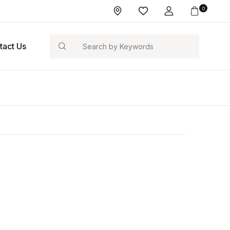
0
Search
tact Us