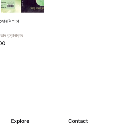
জোনাকি পাতা
জ্ঞান বন্দ্যোপাধ্যায়
.00
Explore
Contact