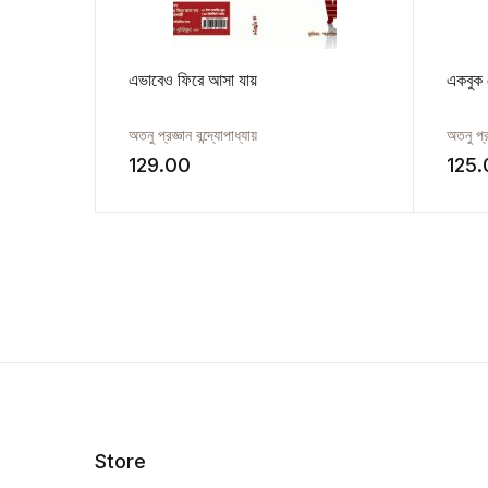
এভাবেও ফিরে আসা যায়
একবুক 
অতনু প্রজ্ঞান বন্দ্যোপাধ্যায়
অতনু প্র
129.00
125
Store