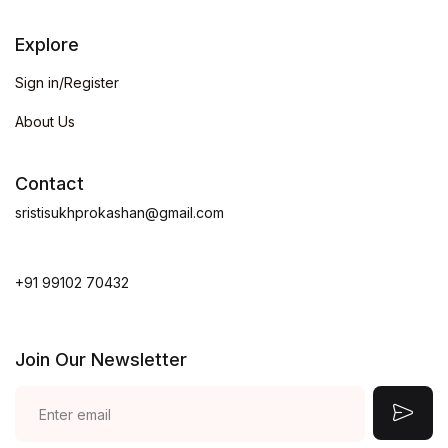
Explore
Sign in/Register
About Us
Contact
sristisukhprokashan@gmail.com
+91 99102 70432
Join Our Newsletter