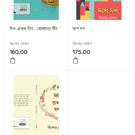
তিন এক্কে তিন : হেমকান্ত মীন
দশে দশ
কিশোর ঘোষাল
কিশোর ঘোষাল
160.00
175.00