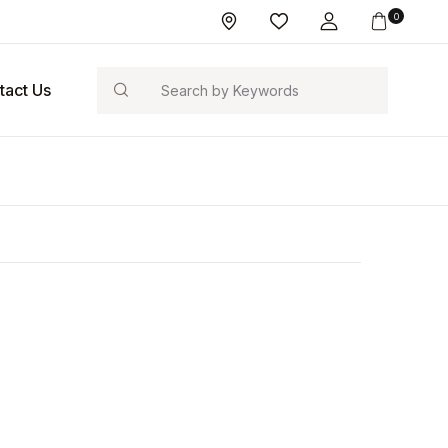
0
Search
tact Us