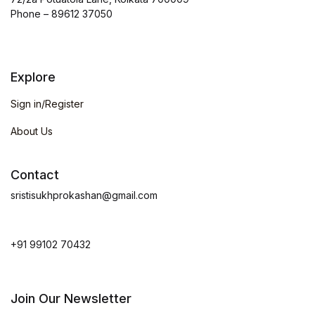
Phone – 89612 37050
Explore
Sign in/Register
About Us
Contact
sristisukhprokashan@gmail.com
+91 99102 70432
Join Our Newsletter