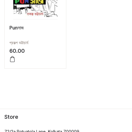
Punসাজ
প্রকল্প ভট্টাচার্য
60.00
Store
72/2a Potuatola Lane, Kolkata 700009