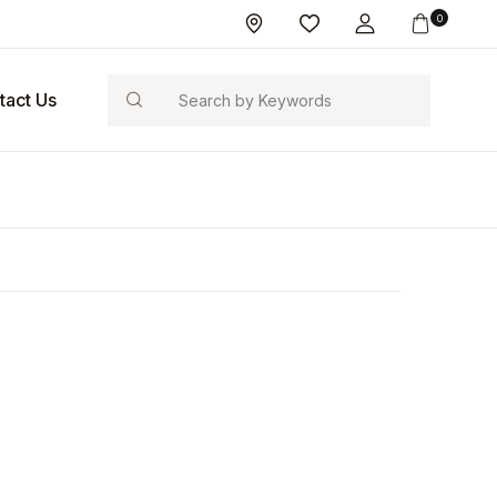
0
Search
tact Us