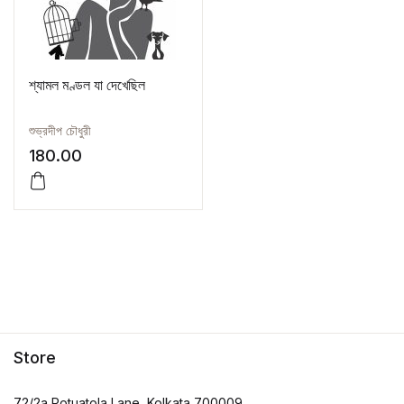
শ্যামল মণ্ডল যা দেখেছিল
শুভ্রদীপ চৌধুরী
180.00
Store
72/2a Potuatola Lane, Kolkata 700009