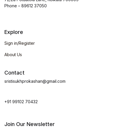
Phone – 89612 37050
Explore
Sign in/Register
About Us
Contact
sristisukhprokashan@gmail.com
+91 99102 70432
Join Our Newsletter