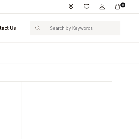
0
Search
tact Us