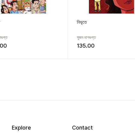
ী
নিভৃতে
শগুপ্ত
সুজন দাশগুপ্ত
.00
135.00
Explore
Contact