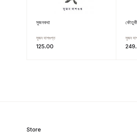
সুজনকথা
কৌতুক
সুজন দাশগুপ্ত
সুজন দা
125.00
249
Store