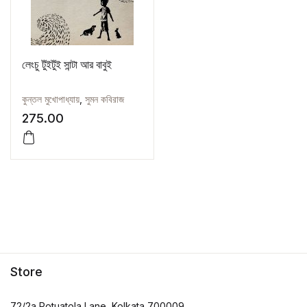
লেংচু টুঁইটুঁই সান্টা আর বাবুই
কুন্তল মুখোপাধ্যায়
,
সুমন কবিরাজ
275.00
Store
72/2a Potuatola Lane, Kolkata 700009