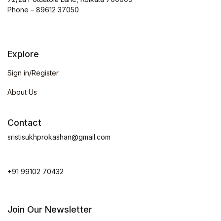
Phone – 89612 37050
Explore
Sign in/Register
About Us
Contact
sristisukhprokashan@gmail.com
+91 99102 70432
Join Our Newsletter