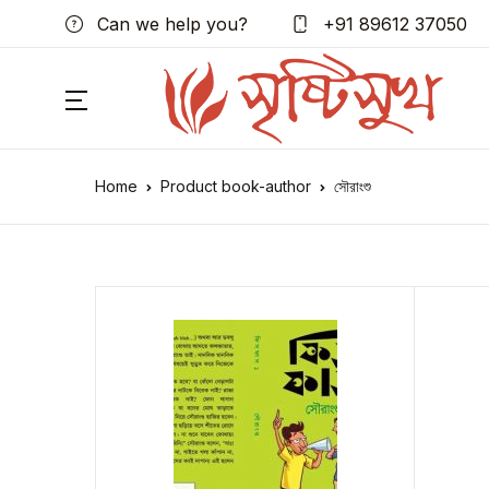
Can we help you?
+91 89612 37050
Home
Product book-author
সৌরাংশু