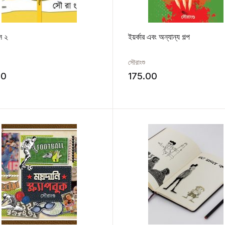
স ২
ইয়র্কার এবং অন্যান্য গল্প
সৌরাংশু
00
175.00