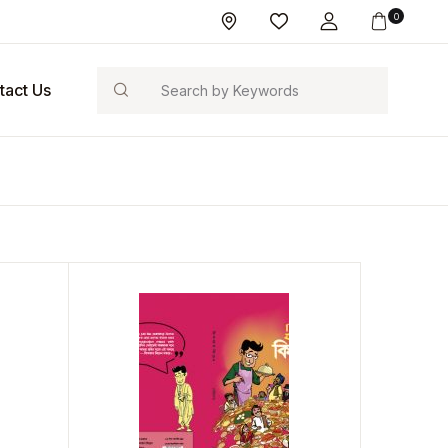
0
Search
tact Us