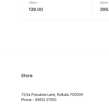
সৌরাংশু
সৌরাংশু
139.00
399
Store
72/2a Potuatola Lane, Kolkata 700009
Phone – 89612 37050