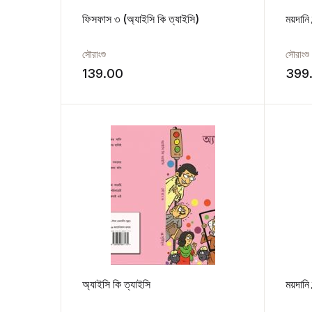
ফিসফাস ৩ (অ্যাইসি কি ত্যাইসি)
ময়দানি স
সৌরাংশু
সৌরাংশু
139.00
399
অ্যাইসি কি ত্যাইসি
ময়দানি স