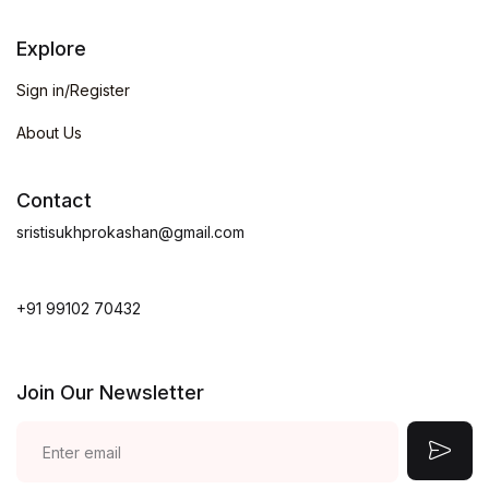
Explore
Sign in/Register
About Us
Contact
sristisukhprokashan@gmail.com
+91 99102 70432
Join Our Newsletter