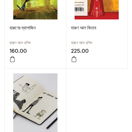
হারুণের ম্যাগাজিন
দারুণ আল কিতাব
হারুণ আল রশিদ
হারুণ আল রশিদ
160.00
225.00