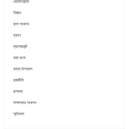
ফোটোগ্রাফি
বিজ্ঞান
ব্লগ সংকলন
ভ্রমণ
ম্যানেজমেন্ট
রম্য রচনা
রহস্য উপন্যাস
রাজনীতি
রূপকথা
সাক্ষাৎকার সংকলন
স্মৃতিকথা