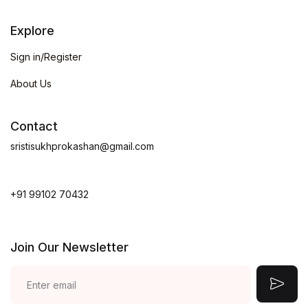
Explore
Sign in/Register
About Us
Contact
sristisukhprokashan@gmail.com
+91 99102 70432
Join Our Newsletter