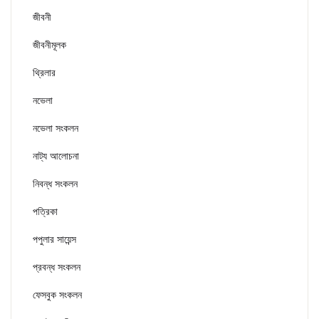
জীবনী
জীবনীমূলক
থ্রিলার
নভেলা
নভেলা সংকলন
নাট্য আলোচনা
নিবন্ধ সংকলন
পত্রিকা
পপুলার সায়েন্স
প্রবন্ধ সংকলন
ফেসবুক সংকলন