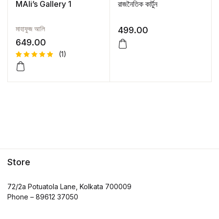
MAli’s Gallery 1
রাজনৈতিক কার্টুন
মাহাফুজ আলি
499.00
649.00
(1)
Rated
1
5.00
out
of 5
based on
customer
rating
Store
72/2a Potuatola Lane, Kolkata 700009
Phone – 89612 37050