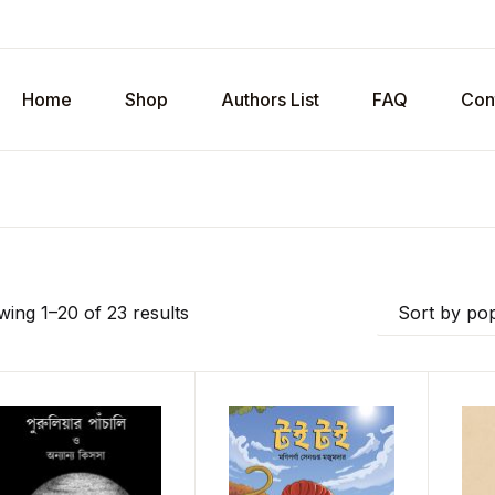
Home
Shop
Authors List
FAQ
Con
ing 1–20 of 23 results
Sort by pop