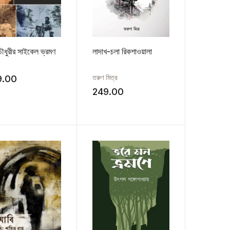
চৌধুরীর সাইকেল ভ্রমণ
লাদাখ-চলা রিকশাওয়ালা
তরুণ মিত্র
9.00
249.00