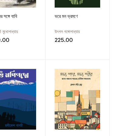
র সঙ্গে যাবি
ভরে মন ভ্রমণে
ী মুখোপাধ্যায়
উৎপল গঙ্গোপাধ্যায়
9.00
225.00