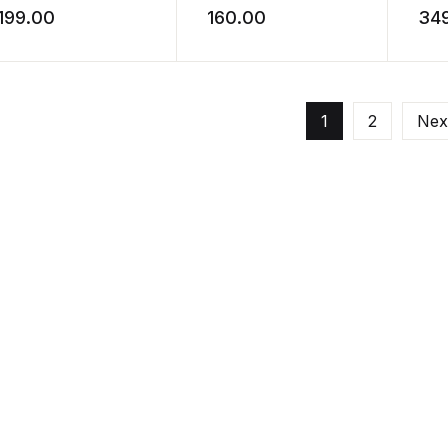
199.00
160.00
34
1
2
Nex