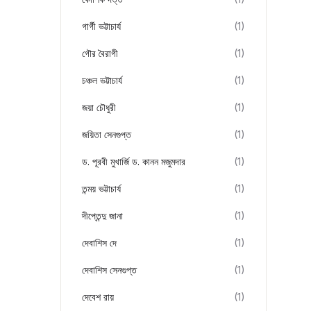
গার্গী ভট্টাচার্য
(1)
গৌর বৈরাগী
(1)
চঞ্চল ভট্টাচার্য
(1)
জয়া চৌধুরী
(1)
জয়িতা সেনগুপ্ত
(1)
ড. পূরবী মুখার্জি ড. কানন মজুমদার
(1)
তন্ময় ভট্টাচার্য
(1)
দীপ্তেন্দু জানা
(1)
দেবাশিস দে
(1)
দেবাশিস সেনগুপ্ত
(1)
দেবেশ রায়
(1)