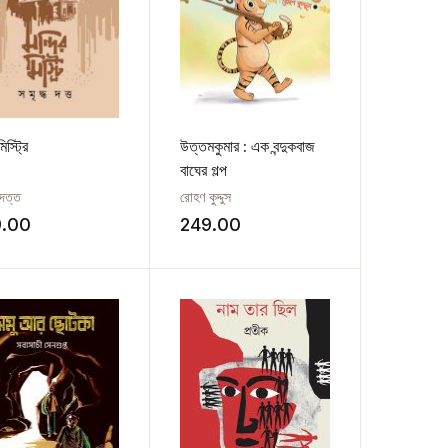
মিস্ট্রি
উত্তমকুমার : এক বন্দুকবাজ
বাঘের গল্প
 দত্ত
রোহণ কুদ্দুস
9.00
249.00