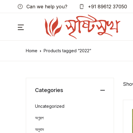
Can we help you?
+91 89612 37050
Home
Products tagged “2022”
Show
Categories
Uncategorized
অণুগল্প
অনুবাদ