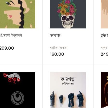
খণ্ডিতার বিশ্বদর্শন
সদাবাহার
মন্দির 
প্রতিভা সরকার
সমৃদ্ধ
299.00
160.00
24