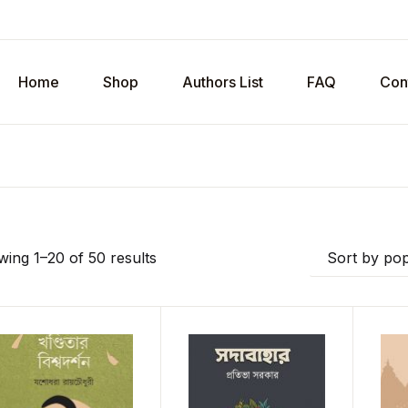
Home
Shop
Authors List
FAQ
Con
ing 1–20 of 50 results
Sort by pop