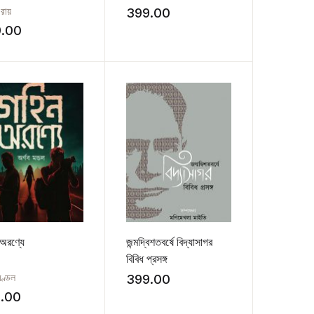
 রায়
399.00
9.00
অরণ্যে
জন্মদ্বিশতবর্ষে বিদ্যাসাগর
বিবিধ প্রসঙ্গ
মণ্ডল
399.00
.00