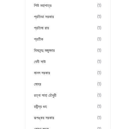
পিউ মহাপাত্র
(1)
প্রতিভা সরকার
(1)
প্রতিমা রায়
(1)
প্রতীক
(1)
বিমলেন্দু মজুমদার
(1)
বেবী সাউ
(1)
মানস সরকার
(1)
মোহর
(1)
রত্না সাহা চৌধুরী
(1)
রবীন্দ্র গুহ
(1)
রূপঙ্কর সরকার
(1)
রোহণ কুদ্দুস
(1)