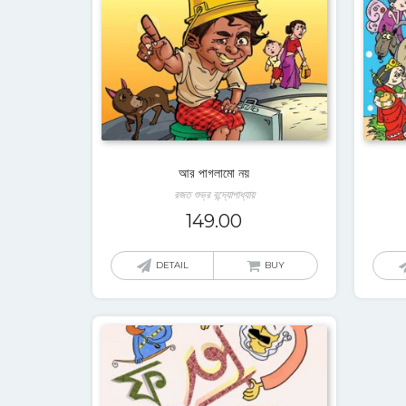
আর পাগলামো নয়
রজত শুভ্র বন্দ্যোপাধ্যায়
149.00
DETAIL
BUY