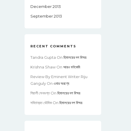
December 2013
September 2013
RECENT COMMENTS
Tandra Gupta
On
হিমালয়ের দশ বিস্ময়
Krishna Shaw
On
আরও ফটকেমি
Review By Eminent Writer Riju
Ganguly
On
এবার অরণ্যে
পিয়ালী সেনগুপ্ত
On
হিমালয়ের দশ বিস্ময়
সবিতাব্রত ভৌমিক
On
হিমালয়ের দশ বিস্ময়