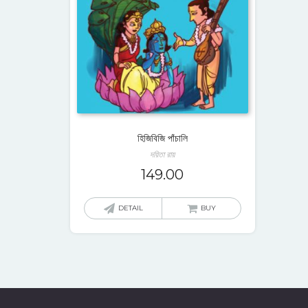
হিজিবিজি পাঁচালি
দয়িতা রায়
149.00
DETAIL
BUY