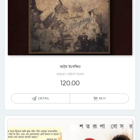
নাট্যে উপেক্ষিত
রামকৃষ্ণ ভট্টাচার্য সান্যাল
120.00
DETAIL
BUY