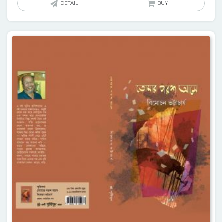
DETAIL
BUY