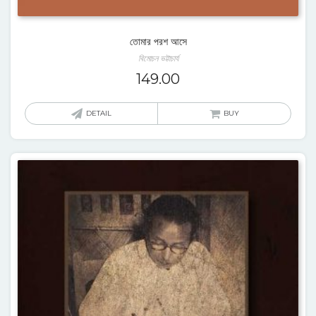
তোমার পরশ আসে
বিমোচন ভট্টাচার্য
149.00
DETAIL
BUY