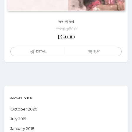
সঙ্গে কালিকা
সম্পাদনাঃ সুতীর্থ দাশ
139.00
DETAIL
BUY
ARCHIVES
October 2020
July 2019
January 2018