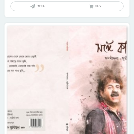
DETAIL
BUY