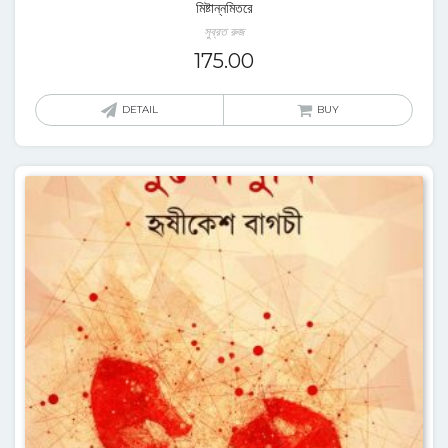
মিষ্টান্নমিতরে
সুব্রত রুজ
175.00
DETAIL
BUY