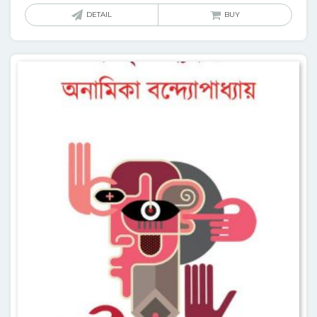
DETAIL
BUY