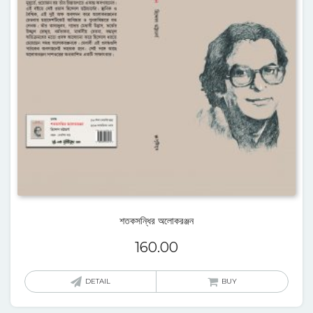
শতকসন্ধির অলোকরঞ্জন
160.00
DETAIL
BUY