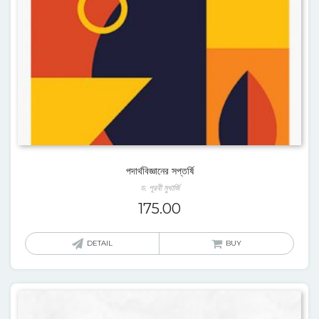
পদার্থবিজ্ঞানের সপ্তর্ষি
ড. পূরবী মুখার্জি
175.00
DETAIL
BUY