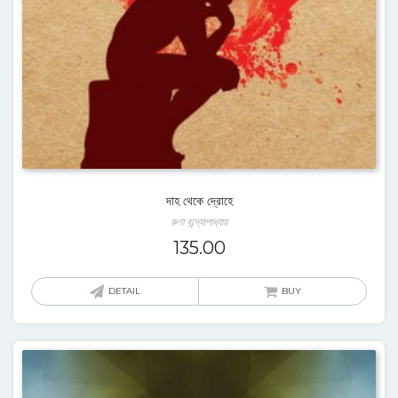
দাহ থেকে দ্রোহে
রুণা বন্দ্যোপাধ্যায়
135.00
DETAIL
BUY