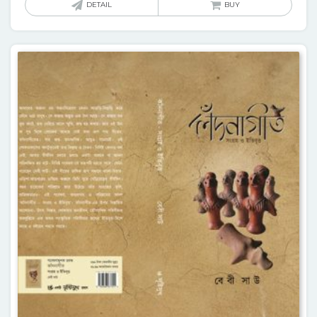
DETAIL
BUY