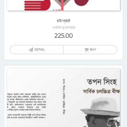
চাই-ল্যাটে
অনামিকা বন্দ্যোপাধ্যায়
225.00
DETAIL
BUY