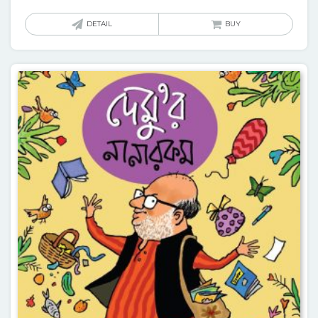
DETAIL
BUY