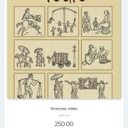
তিলোত্তমার গর্ভজাত
সুতীর্থ দাশ
250.00