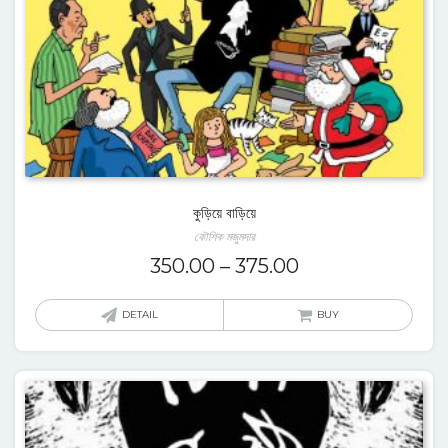
কুড়িয়ে বাড়িয়ে
কৌশিক মজুমদার
350.00
–
375.00
DETAIL
BUY