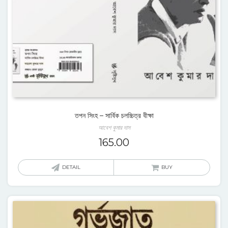
তপন সিংহ – সার্বিক চলচ্চিত্র বীক্ষা
আবেশ কুমার দাস
165.00
DETAIL
BUY