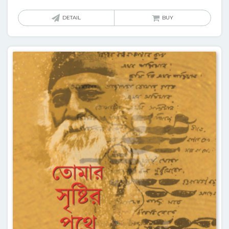
DETAIL
BUY