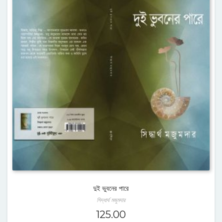
দুই ভুবনের পারে
সিদ্ধার্থ মজুমদার
125.00