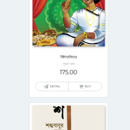
মিষ্টান্নমিতরে
সুব্রত রুজ
175.00
DETAIL
BUY