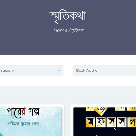
স্মৃতিকথা
Home
/ স্মৃতিকথা