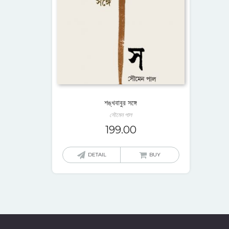
শঙ্খবাবুর সঙ্গে
সৌমেন পাল
199.00
DETAIL
BUY