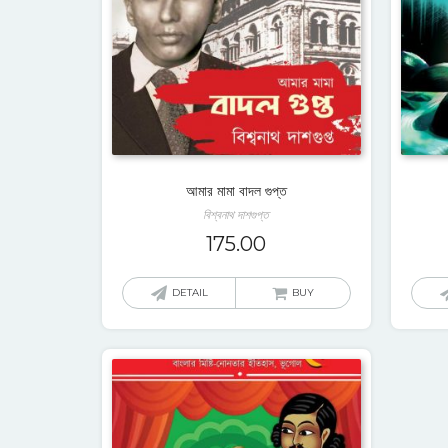
আমার মামা বাদল গুপ্ত
বিশ্বনাথ দাশগুপ্ত
175.00
DETAIL
BUY