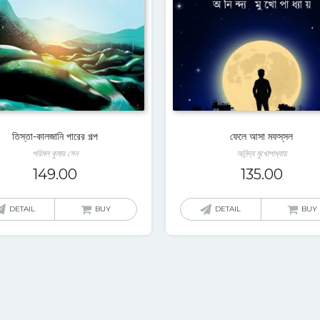
তিস্তা-কালজানি পারের গল্প
ফেলে আসা মফস্‌সল
পরিমল কুমার সেন
অনিন্দ্য মুখোপাধ্যায়
149.00
135.00
DETAIL
BUY
DETAIL
BUY