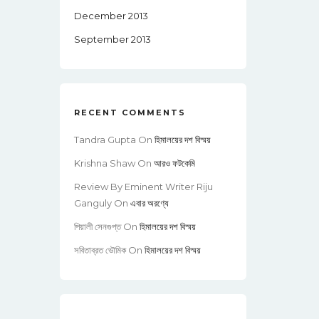
December 2013
September 2013
RECENT COMMENTS
Tandra Gupta
On
হিমালয়ের দশ বিস্ময়
Krishna Shaw
On
আরও ফটকেমি
Review By Eminent Writer Riju
Ganguly
On
এবার অরণ্যে
পিয়ালী সেনগুপ্ত
On
হিমালয়ের দশ বিস্ময়
সবিতাব্রত ভৌমিক
On
হিমালয়ের দশ বিস্ময়