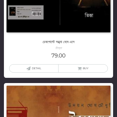
চেকপোস্টে সন্ধ্যা নেমে এলে
তিস্তা
79.00
DETAIL
BUY