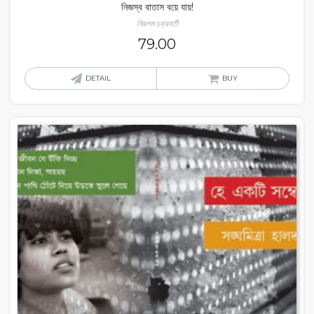
নিজস্ব বাতাস বয়ে যায়!
নিরুপম চক্রবর্তী
79.00
DETAIL
BUY