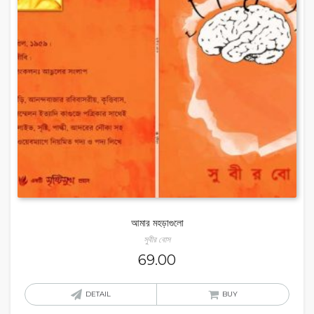
আমার মহড়াগুলো
সুবীর বোস
69.00
DETAIL
BUY