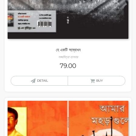
হে একটি সম্বোধন
সঙ্ঘমিত্রা হালদার
79.00
DETAIL
BUY