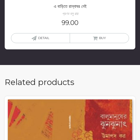
এ বাড়িতে রান্নাঘর নেই
প্রণব বসু রায়
99.00
DETAIL
BUY
Related products