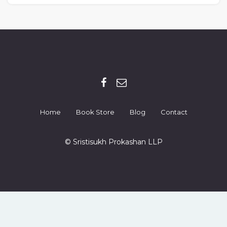
Home
Book Store
Blog
Contact
© Sristisukh Prokashan LLP