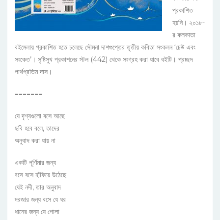
প্রকাশিত
হয়নি। ২০১৮-
র কলকাতা
বইমেলায় প্রকাশিত হতে চলেছে সৌমনা দাশগুপ্তের তৃতীয় কবিতা সংকলন ‘ঢেউ এবং
সংকেত’। সৃষ্টিসুখ প্রকাশনের স্টল (442) থেকে সংগ্রহ করা যাবে বইটি। প্রচ্ছদ
পার্থপ্রতিম দাস।
=======
যে দৃশ্যগুলো বসে আছে
ছবি হবে বলে, তাদের
অনুবাদ করা যায় না
একটি পূর্ণিমার জন্য
বসে বসে হাঁফিয়ে উঠেছে
যেই নদী, তার অনুবাদ
দরজার জন্য বসে যে ঘর
ধানের জন্য যে গোলা