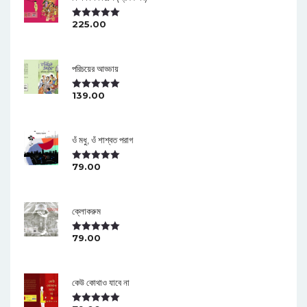
225.00
Rated
5.00
Out Of 5
পরিচয়ের আড্ডায়
139.00
Rated
5.00
Out Of 5
ওঁ মধু, ওঁ শাশ্বত পরাগ
79.00
Rated
5.00
Out Of 5
ক্লোকরুম
79.00
Rated
5.00
Out Of 5
কেউ কোথাও যাবে না