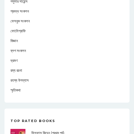
পপুলার সায়েন্স
প্রবন্ধ সংকলন
ফেসবুক সংকলন
ফোটোগ্রাফি
বিজ্ঞান
ব্লগ সংকলন
ভ্রমণ
রম্য রচনা
রহস্য উপন্যাস
স্মৃতিকথা
TOP RATED BOOKS
ফিসফাস কিচেন (প্রথম পর্ব)