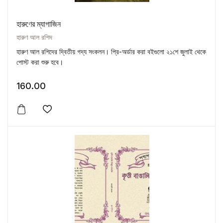
হারুণের ম্যাগাজিন
হারুণ আল রশিদ
হারুণ আল রশিদের দ্বিতীয় গদ্য সংকলন। প্রি-অর্ডার করা বইগুলো ২১শে জুলাই থেকে
পোস্ট করা শুরু হবে।
160.00
Add to wishlist