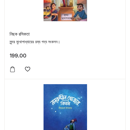
নিছক রসিকতা
সুন্দর মুখোপাধ্যায়ের রম্য গদ্য সংকলন।
199.00
Add to wishlist