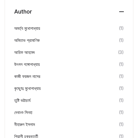
Author
অমর্ত্য মুখোপাধ্যায়
(1)
অমিতাভ প্রামাণিক
(1)
আরিফ আহমেদ
(3)
উৎপল গঙ্গোপাধ্যায়
(1)
কাজী ফয়জল নাসের
(1)
কৃষ্ণেন্দু মুখোপাধ্যায়
(1)
তুষ্টি ভট্টাচার্য
(1)
দেবাংশু সিনহা
(1)
নীহারুল ইসলাম
(1)
পিয়ালী চক্রবর্ত্তী
(1)