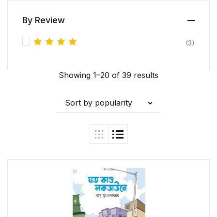
By Review
(3)
Rated
5
out of 5
Showing 1–20 of 39 results
Sort by popularity