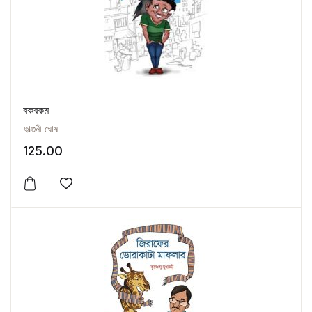
বকবকম
ফাল্গুনী ঘোষ
125.00
Add to wishlist