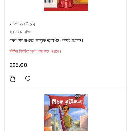
দারুণ আল কিতাব
হারুণ আল রশিদ
হারুণ আল রশিদের ফেসবুকে প্রকাশিত পোস্টের সংকলন।
বইটির নির্বাচিত অংশ পড়া যাবে এখানে।
225.00
Add to wishlist