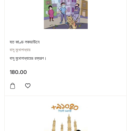
যত কাণ্ড লকডাউনে
বাসু মুখোপাধ্যায়
বাসু মুখোপাধ্যায়ের রম্যগল্প।
180.00
Add to wishlist