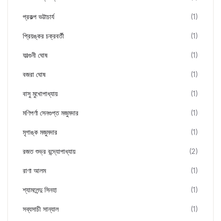
প্রকল্প ভট্টাচার্য
(1)
প্রিয়ঙ্কর চক্রবর্তী
(1)
ফাল্গুনী ঘোষ
(1)
বজরা ঘোষ
(1)
বাসু মুখোপাধ্যায়
(1)
মণিপর্ণা সেনগুপ্ত মজুমদার
(1)
মৃগাঙ্ক মজুমদার
(1)
রজত শুভ্র বন্দ্যোপাধ্যায়
(2)
রাণা আলম
(1)
শ্যামলেন্দু সিনহা
(1)
সব্যসাচী সান্যাল
(1)