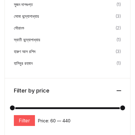
সুজন দাশগুপ্ত
(1)
সোমা বন্দ্যোপাধ্যায়
(3)
সৌরাংশু
(2)
স্বাতী বন্দ্যোপাধ্যায়
(1)
হারুণ আল রশিদ
(3)
হাসিবুর রহমান
(1)
Filter by price
Filter
Price:
₹60
—
₹440