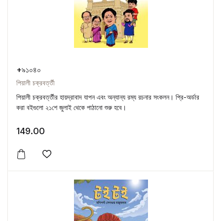
+৯১০৪০
পিয়ালী চক্রবর্ত্তী
পিয়ালী চক্রবর্ত্তীর হায়দ্রাবাদ যাপন এবং অন্যান্য রম্য রচনার সংকলন। প্রি-অর্ডার
করা বইগুলো ২১শে জুলাই থেকে পাঠানো শুরু হবে।
149.00
Add to wishlist