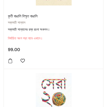
কৃতী বাঙালি বিস্মৃত বাঙালি
সব্যসাচী সান্যাল
সব্যসাচী সান্যালের রম্য রচনা সংকলন।
নির্বাচিত অংশ পড়া যাবে এখানে।
99.00
Add to wishlist