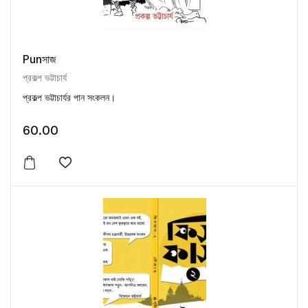
Punসাজ
প্রকল্প ভট্টাচার্য
প্রকল্প ভট্টাচার্যর পান সংকলন।
60.00
Add to wishlist