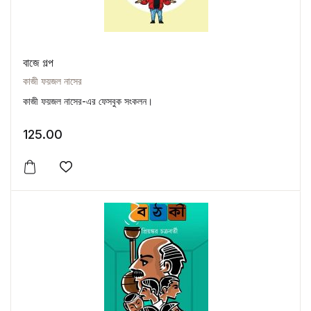
বাজে গল্প
কাজী ফয়জল নাসের
কাজী ফয়জল নাসের-এর ফেসবুক সংকলন।
125.00
Add to wishlist