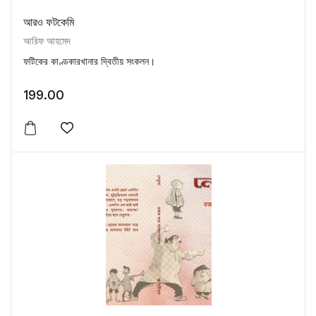
আরও ফটকেমি
আরিফ আহমেদ
ফটিকের কাণ্ডকারখানার দ্বিতীয় সংকলন।
199.00
Add to wishlist