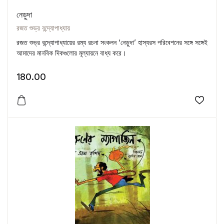
নেড়ুদা
রজত শুভ্র বন্দ্যোপাধ্যায়
রজত শুভ্র বন্দ্যোপাধ্যায়ের রম্য রচনা সংকলন ‘নেড়ুদা’ হাস্যরস পরিবেশনের সঙ্গে সঙ্গেই
আমাদের মানবিক দিকগুলোর মূল্যায়নে বাধ্য করে।
180.00
Add to