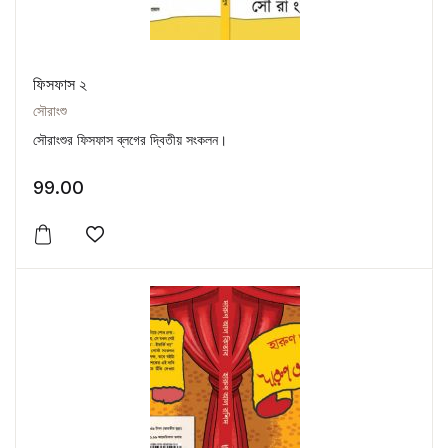
ফিসফাস ২
সৌরাংশু
সৌরাংশুর ফিসফাস ব্লগের দ্বিতীয় সংকলন।
99.00
Add to wishlist