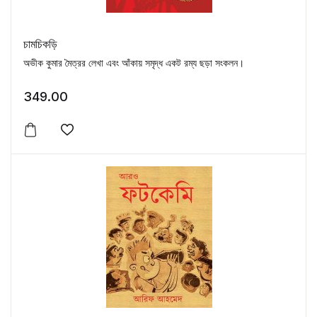
চামচিকড়ি
অভীক কুমার মৈত্রর লেখা এবং আঁকায় সমৃদ্ধ একট রম্য ছড়া সংকলন।
349.00
Add to wishlist