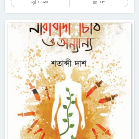
DETAIL
BUY