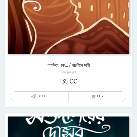
পারমিতা এবং… / পারমিতা মালী
পারমিতা মালী
135.00
DETAIL
BUY