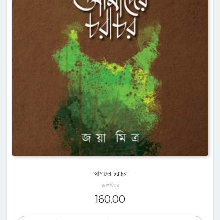
আমাদের চরাচর
জয়া মিত্র
160.00