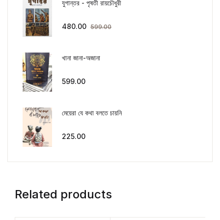
যুগান্তর - পৃষতী রায়চৌধুরী
480.00
599.00
খানা জানা-অজানা
599.00
মেয়েরা যে কথা বলতে চায়নি
225.00
Related products