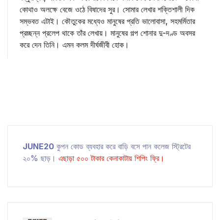
কোথাও অলক্ষে বেজে ওঠে বিষাদের সুর। সোমার লেখার শক্তিশালী দিক
সম্ভবত এটাই। কৌতুকের মধ্যেও মানুষের প্রতি ভালোবাসা, সহমর্মিতার
প্রচ্ছন্ন প্রলেপ থাকে তাঁর লেখায়। মানুষের গল্প শোনার দু-দণ্ড অবসর
করে দেন তিনি। এমন কলম দীর্ঘজীবী হোক।
JUNE20
কুপন কোড ব্যবহার করে বাড়ি বসে পান কলেজ স্ট্রিটের
২০% ছাড়।
এছাড়া ৫০০ টাকার কেনাকাটায় শিপিং ফ্রি।