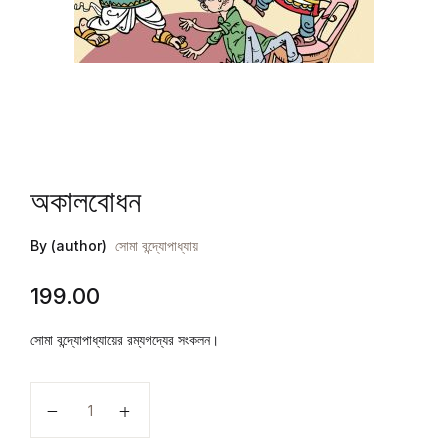
অকালবোধন
By (author)
সোমা বন্দ্যোপাধ্যায়
199.00
সোমা বন্দ্যোপাধ্যায়ের রম্যগদ্যের সংকলন।
অকালবোধন quantity