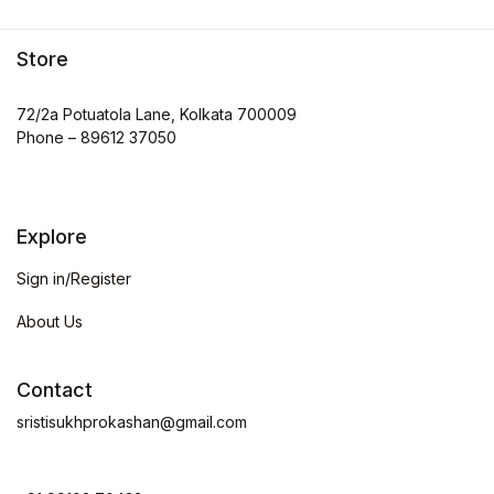
Store
72/2a Potuatola Lane, Kolkata 700009
Phone – 89612 37050
Explore
Sign in/Register
About Us
Contact
sristisukhprokashan@gmail.com