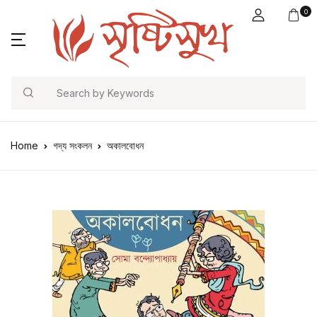
0
Search
Home
গদ্য সংকলন
অকালবোধন