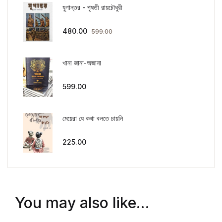
যুগান্তর - পৃষতী রায়চৌধুরী
480.00
599.00
খানা জানা-অজানা
599.00
মেয়েরা যে কথা বলতে চায়নি
225.00
You may also like…