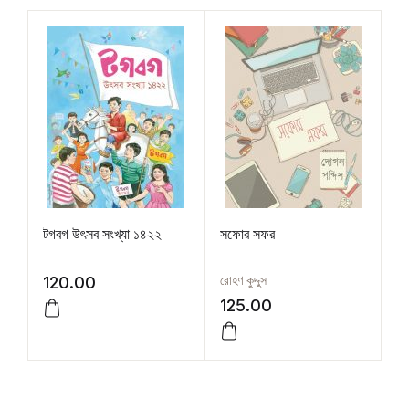
টগবগ উৎসব সংখ্যা ১৪২২
সফোর সফর
রোহণ কুদ্দুস
120.00
125.00