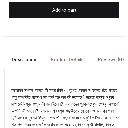
Add to cart
Description
Product Details
Reviews (0)
কালাচাঁদ নাগকে আমরা কী নামে চিনি? গ্রেগর যোহান মণ্ডলের মটর গাছের
পানু সম্পর্কিত গবেষণা সম্পর্কে আপনার কী মতামত? মামামা বন্দ্যোপাধ্যায়
সম্পর্কে ঈশ্বর গুপ্ত কী বলেছিলেন? অরণ্যদেব পুরকায়স্থের পোষ্য সম্পর্কে
আপনি কী জানেন? বিশ্বকবি ঋষ্যশৃঙ্গ গুছাইতের যে কোনও কবিতার প্রথম
দুটি স্তবক মুখস্থ লিখুন। গত পাঁচ বছরে সরকারি চাকুরি পরীক্ষায় আসা এমন
শত শত সওয়ালের সঠিক জবাব পেতে অবশ্যই কিনুন কৃতী বাঙালি, বিস্মৃত