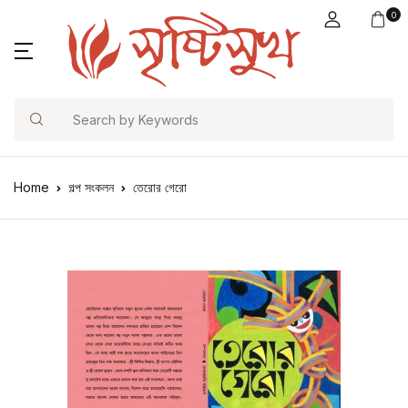
0
Search
Home
গল্প সংকলন
তেরোর গেরো