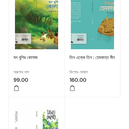
মন খুশির কোলাজ
তিন এক্কে তিন : হেমকান্ত মীন
অরুণাভ দাস
কিশোর ঘোষাল
99.00
160.00