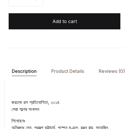
Add to cart
Description
Product Details
Reviews (0)
জয়ঢাক গল্প প্রতিযোগিতা, ২০১৪
সেরা গল্পের সংকলন
লিখেছেনঃ
অনিরুদ্ধ সেন, প্রকল্প ভট্টাচার্য, পুষ্পেন মণ্ডল, রঞ্জন রায়, সত্যজিৎ