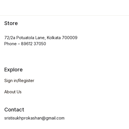
Store
72/2a Potuatola Lane, Kolkata 700009
Phone – 89612 37050
Explore
Sign in/Register
About Us
Contact
sristisukhprokashan@gmail.com