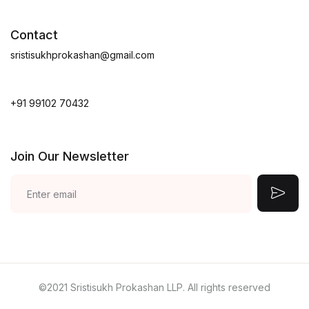
Contact
sristisukhprokashan@gmail.com
+91 99102 70432
Join Our Newsletter
©2021 Sristisukh Prokashan LLP. All rights reserved