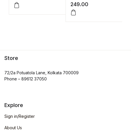
249.00
2
Store
72/2a Potuatola Lane, Kolkata 700009
Phone – 89612 37050
Explore
Sign in/Register
About Us