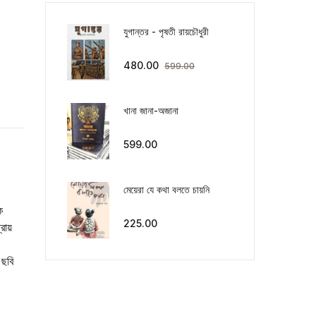
যুগান্তর - পৃষতী রায়চৌধুরী
480.00
599.00
খানা জানা-অজানা
599.00
মেয়েরা যে কথা বলতে চায়নি
ে
225.00
্রায়
 ছবি