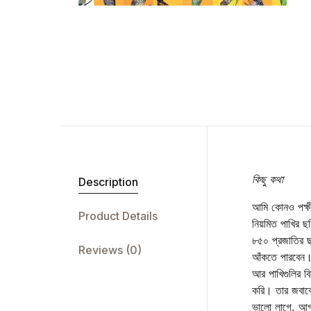
কিছু কথা
Description
আমি কোনও পক্ষী
Product Details
নিয়মিত পাখির ছব
৮৫০ প্রজাতির ছব
Reviews (0)
আঁকতে পারবেন।
আর পাখিগুলির ব
করি। তার জবাবে
ভালো লাগে, আগা