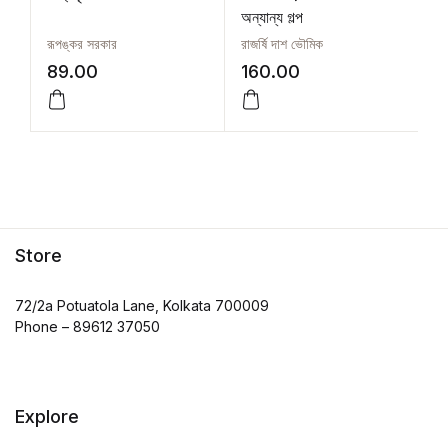
অন্যান্য গল্প
রূপঙ্কর সরকার
রাজর্ষি দাশ ভৌমিক
দী
89.00
160.00
1
Store
72/2a Potuatola Lane, Kolkata 700009
Phone – 89612 37050
Explore