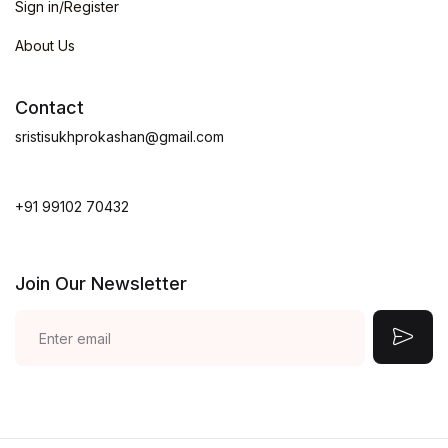
Sign in/Register
About Us
Contact
sristisukhprokashan@gmail.com
+91 99102 70432
Join Our Newsletter