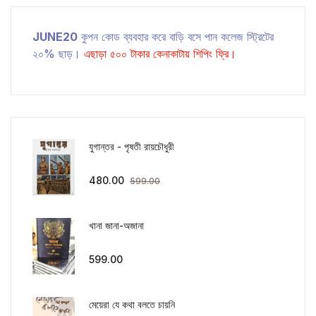
JUNE20
কুপন কোড ব্যবহার করে বাড়ি বসে পান কলেজ স্ট্রিটের
২০% ছাড়।
এছাড়া ৫০০ টাকার কেনাকাটায় শিপিং ফ্রি।
যুগান্তর - পৃষতী রায়চৌধুরী
480.00
599.00
খানা জানা-অজানা
599.00
মেয়েরা যে কথা বলতে চায়নি