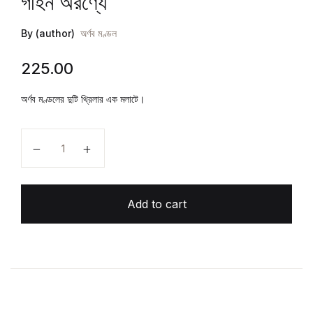
গহিন অরণ্যে
By (author)
অর্ণব মণ্ডল
225.00
অর্ণব মণ্ডলের দুটি থ্রিলার এক মলাটে।
গহিন অরণ্যে quantity
Add to cart