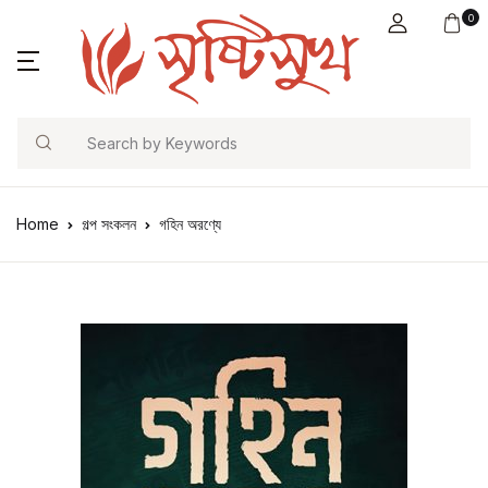
0
Search
Home
গল্প সংকলন
গহিন অরণ্যে