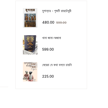
যুগান্তর - পৃষতী রায়চৌধুরী
480.00
599.00
খানা জানা-অজানা
599.00
মেয়েরা যে কথা বলতে চায়নি
225.00