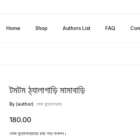
Home
Shop
Authors List
FAQ
Con
টমটম ঠ্যালাগাড়ি মামাবাড়ি
By (author)
সোমা বন্দ্যোপাধ্যায়
180.00
সোমা বন্দ্যোপাধ্যায়ের রম্য গদ্য সংকলন।