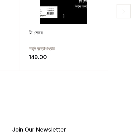
ডি মেজর
বৃষ্টিবেলা
অর্জুন বন্দ্যোপাধ্যায়
মৃগাঙ্ক মজুমদার
149.00
99.00
Join Our Newsletter