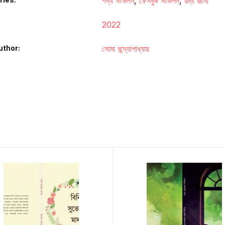
গদ্য সংকলন
,
ফেসবুক সংকলন
,
রম্য রচনা
2022
uthor
সোমা বন্দ্যোপাধ্যায়