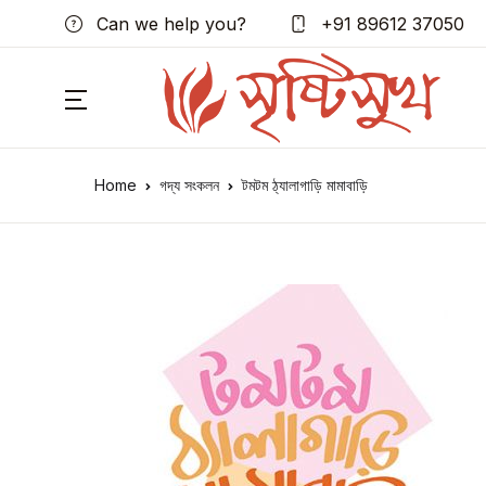
Can we help you?
+91 89612 37050
Home
গদ্য সংকলন
টমটম ঠ্যালাগাড়ি মামাবাড়ি