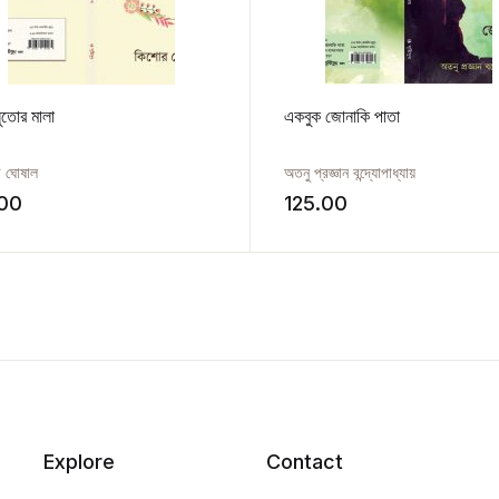
সুতোর মালা
একবুক জোনাকি পাতা
 ঘোষাল
অতনু প্রজ্ঞান বন্দ্যোপাধ্যায়
.00
125.00
Explore
Contact