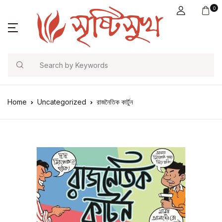
0
Search
Home
Uncategorized
রাজনৈতিক কার্টুন