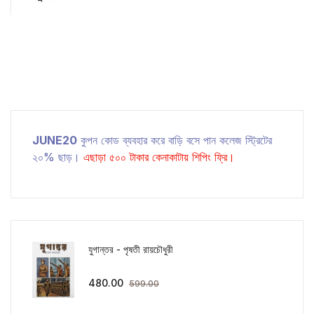
JUNE20
কুপন কোড ব্যবহার করে বাড়ি বসে পান কলেজ স্ট্রিটের
২০% ছাড়।
এছাড়া ৫০০ টাকার কেনাকাটায় শিপিং ফ্রি।
যুগান্তর - পৃষতী রায়চৌধুরী
480.00
599.00