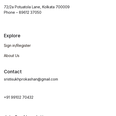
72/2a Potuatola Lane, Kolkata 700009
Phone – 89612 37050
Explore
Sign in/Register
About Us
Contact
sristisukhprokashan@gmail.com
+91 99102 70432