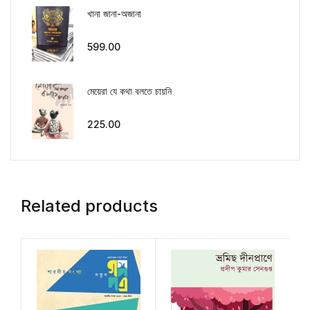
খানা জানা-অজানা
599.00
মেয়েরা যে কথা বলতে চায়নি
225.00
Related products