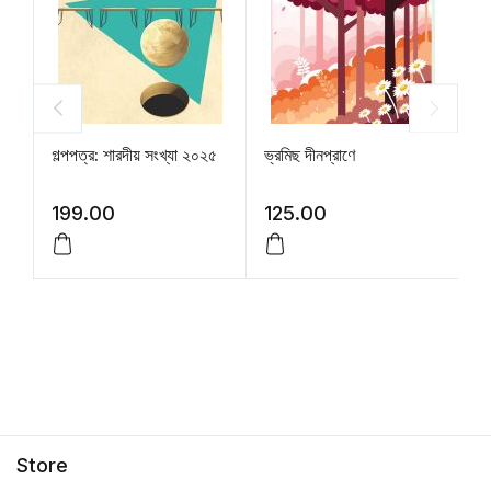
গল্পপত্র: শারদীয় সংখ্যা ২০২৫
ভ্রমিছ দীনপ্রাণে
বং
199.00
125.00
2
Store